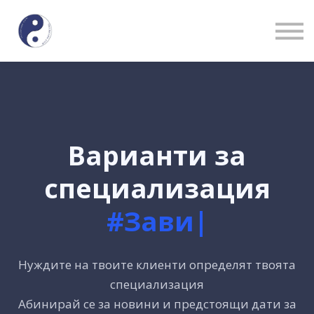
Специалисти
Блог
Контакти
Вход
Регистрация
Варианти за
специализация
#Завис
|
Нуждите на твоите клиенти определят твоята
специализация
Абинирай се за новини и предстоящи дати за