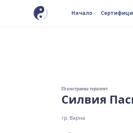
Начало
Сертифици
Психотравма терапевт
Силвия Пас
гр. Варна