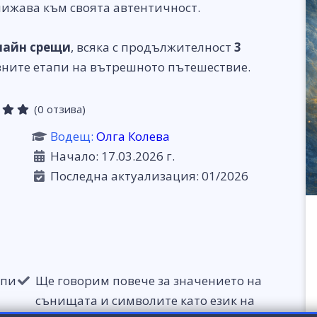
лижава към своята автентичност.
лайн срещи
, всяка с продължителност
3
овните етапи на вътрешното пътешествие.
(0 отзива)
Водещ:
Олга Колева
Начало: 17.03.2026 г.
Последна актуализация: 01/2026
ипи
Ще говорим повече за значението на
сънищата и символите като език на