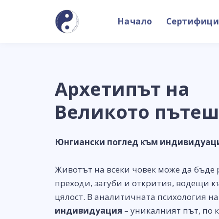
Начало
Сертифици
Архетипът на
Великото пътеш
Юнгиански поглед към индивидуаци
Животът на всеки човек може да бъде 
преходи, загуби и открития, водещи 
цялост. В аналитичната психология на 
индивидуация
– уникалният път, по 